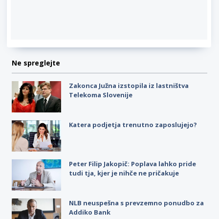
Ne spreglejte
Zakonca Južna izstopila iz lastništva
Telekoma Slovenije
Katera podjetja trenutno zaposlujejo?
Peter Filip Jakopič: Poplava lahko pride
tudi tja, kjer je nihče ne pričakuje
NLB neuspešna s prevzemno ponudbo za
Addiko Bank