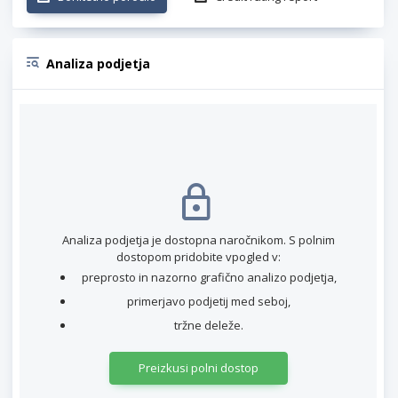
Analiza podjetja
Analiza podjetja je dostopna naročnikom. S polnim
dostopom pridobite vpogled v:
preprosto in nazorno grafično analizo podjetja,
primerjavo podjetij med seboj,
tržne deleže.
Preizkusi polni dostop