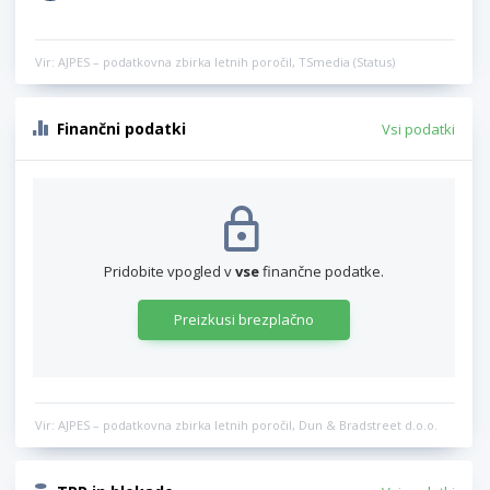
Vir: AJPES – podatkovna zbirka letnih poročil, TSmedia (Status)
Finančni podatki
Vsi podatki
Pridobite vpogled v
vse
finančne podatke.
Preizkusi brezplačno
Vir: AJPES – podatkovna zbirka letnih poročil, Dun & Bradstreet d.o.o.