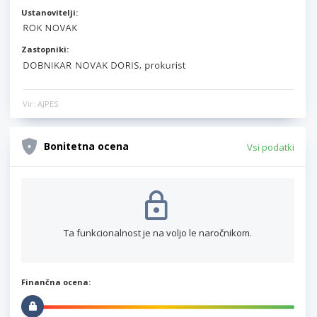
Ustanovitelji:
Zastopniki:
Vir: AJPES
Bonitetna ocena
Vsi podatki
Ta funkcionalnost je na voljo le naročnikom.
Finančna ocena: