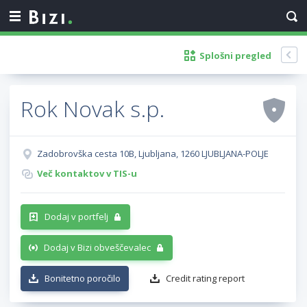
Splošni pregled
Rok Novak s.p.
Zadobrovška cesta 10B, Ljubljana, 1260 LJUBLJANA-POLJE
Več kontaktov v TIS-u
Dodaj v portfelj
Dodaj v Bizi obveščevalec
Bonitetno poročilo
Credit rating report