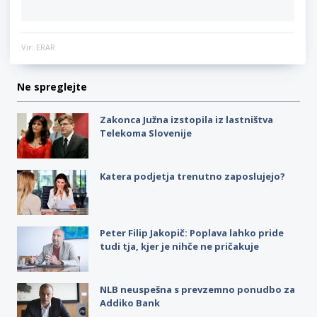
Vir: ERAR
Ne spreglejte
Zakonca Južna izstopila iz lastništva
Telekoma Slovenije
Katera podjetja trenutno zaposlujejo?
Peter Filip Jakopič: Poplava lahko pride
tudi tja, kjer je nihče ne pričakuje
NLB neuspešna s prevzemno ponudbo za
Addiko Bank