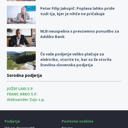
Peter Filip Jakopič: Poplava lahko pride
tudi tja, kjer je nihče ne pričakuje
NLB neuspešna s prevzemno ponudbo za
Addiko Bank
Če vaše podjetje veliko plačuje za
elektriko, storite to, kar so že storila
številna slovenska podjetja
Sorodna podjetja
JOŽEF LAKI S.P.
FRANC ARKO S.P.
Aleksander Zajc s.p.
Podjetja
Poslovne vsebine