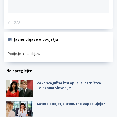
Vir: ERAR
Javne objave o podjetju
Podjetje nima objav.
Ne spreglejte
Zakonca Južna izstopila iz lastništva
Telekoma Slovenije
Katera podjetja trenutno zaposlujejo?