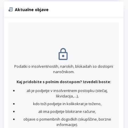
Aktualne objave
Podatki o insolventnostih, narokih, blokadah so dostopni
naročnikom.
Kaj pridobite s polnim dostopom? Izvedeli boste:
ali je podjetje v insolventnem postopku (stečaj,
likvidacija,…),
kdo toži podjetje in kolikokrat je toženo,
ali ima podjetje blokirane račune,
objave o pomembnih dogodkih (skupščine, borzne
informacije).