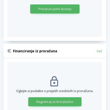
Preizkusi polni dostop
Financiranje iz proračuna
Več
Oglejte si podatke o prejetih sredstvih iz proračuna.
Registriraj se brezplačno