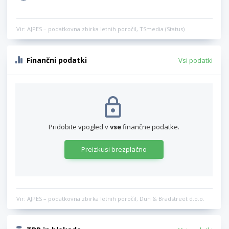
Vir: AJPES – podatkovna zbirka letnih poročil, TSmedia (Status)
Finančni podatki
Vsi podatki
Pridobite vpogled v
vse
finančne podatke.
Preizkusi brezplačno
Vir: AJPES – podatkovna zbirka letnih poročil, Dun & Bradstreet d.o.o.