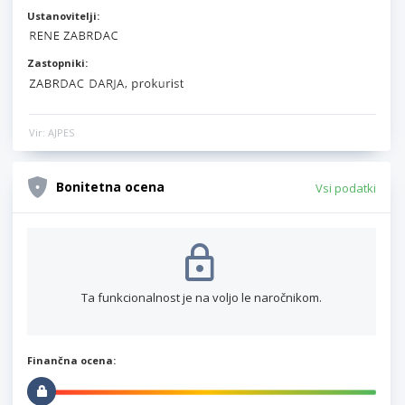
Ustanovitelji:
Zastopniki:
Vir: AJPES
Bonitetna ocena
Vsi podatki
Ta funkcionalnost je na voljo le naročnikom.
Finančna ocena: