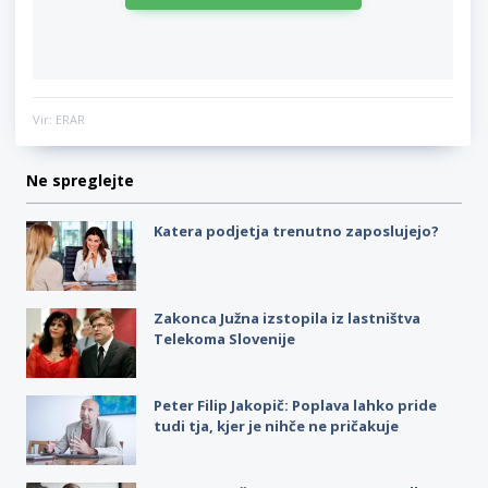
Vir: ERAR
Ne spreglejte
Katera podjetja trenutno zaposlujejo?
Zakonca Južna izstopila iz lastništva
Telekoma Slovenije
Peter Filip Jakopič: Poplava lahko pride
tudi tja, kjer je nihče ne pričakuje