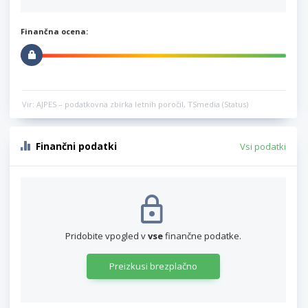
Finančna ocena:
Vir: AJPES – podatkovna zbirka letnih poročil, TSmedia (Status)
Finančni podatki
Vsi podatki
Pridobite vpogled v
vse
finančne podatke.
Preizkusi brezplačno