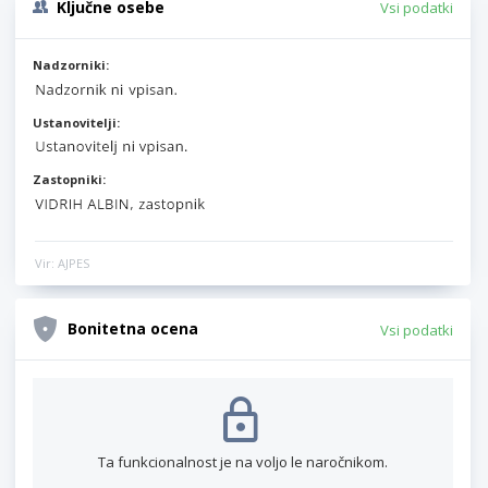
Ključne osebe
Vsi podatki
Nadzorniki:
Ustanovitelji:
Zastopniki:
Vir: AJPES
Bonitetna ocena
Vsi podatki
Ta funkcionalnost je na voljo le naročnikom.