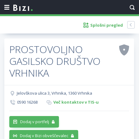
Splošni pregled
PROSTOVOLJNO
GASILSKO DRUŠTVO
VRHNIKA
Jelovškova ulica 3, Vrhnika, 1360 Vrhnika
0590 16268
Več kontaktov v TIS-u
Dodaj v portfelj
Dodaj v Bizi obveščevalec