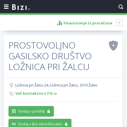
Financiranje iz proračuna
PROSTOVOLJNO
GASILSKO DRUŠTVO
LOŽNICA PRI ŽALCU
Ložnica pri Žalcu 24, Ložnica pri Žalcu, 3310 Žalec
Več kontaktov v TIS-u
Dodaj v portfelj
Dodaj v Bizi obveščevalec