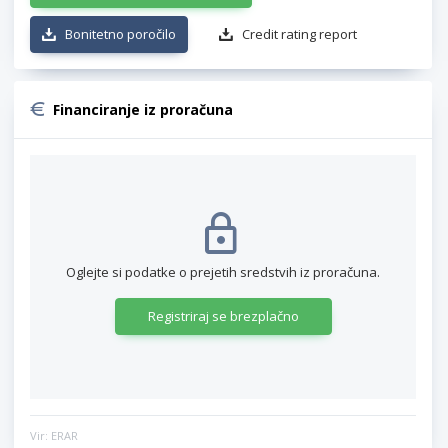
Bonitetno poročilo
Credit rating report
Financiranje iz proračuna
Oglejte si podatke o prejetih sredstvih iz proračuna.
Registriraj se brezplačno
Vir: ERAR