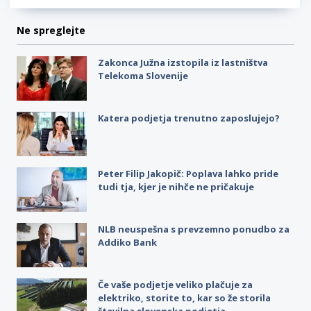
Ne spreglejte
Zakonca Južna izstopila iz lastništva
Telekoma Slovenije
Katera podjetja trenutno zaposlujejo?
Peter Filip Jakopič: Poplava lahko pride
tudi tja, kjer je nihče ne pričakuje
NLB neuspešna s prevzemno ponudbo za
Addiko Bank
Če vaše podjetje veliko plačuje za
elektriko, storite to, kar so že storila