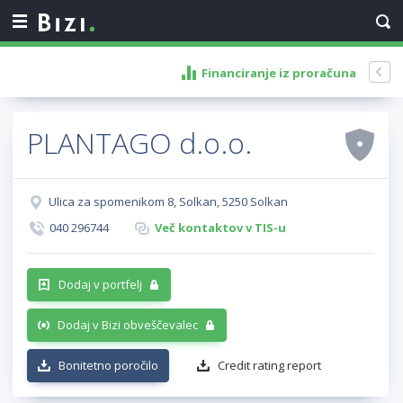
Financiranje iz proračuna
PLANTAGO d.o.o.
Ulica za spomenikom 8, Solkan, 5250 Solkan
040 296744
Več kontaktov v TIS-u
Dodaj v portfelj
Dodaj v Bizi obveščevalec
Bonitetno poročilo
Credit rating report