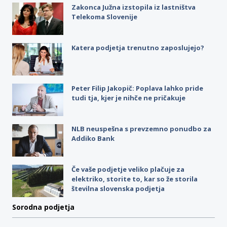
Zakonca Južna izstopila iz lastništva
Telekoma Slovenije
Katera podjetja trenutno zaposlujejo?
Peter Filip Jakopič: Poplava lahko pride
tudi tja, kjer je nihče ne pričakuje
NLB neuspešna s prevzemno ponudbo za
Addiko Bank
Če vaše podjetje veliko plačuje za
elektriko, storite to, kar so že storila
številna slovenska podjetja
Sorodna podjetja