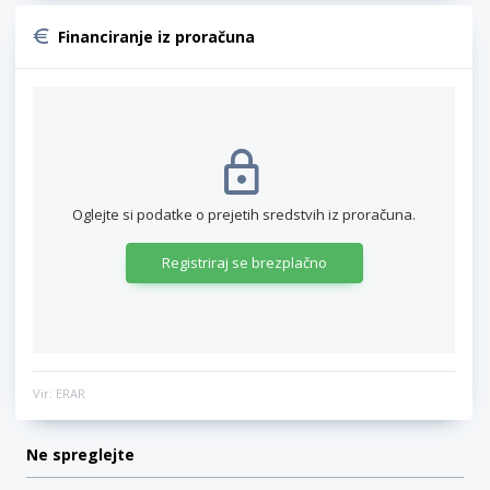
Financiranje iz proračuna
Oglejte si podatke o prejetih sredstvih iz proračuna.
Registriraj se brezplačno
Vir: ERAR
Ne spreglejte