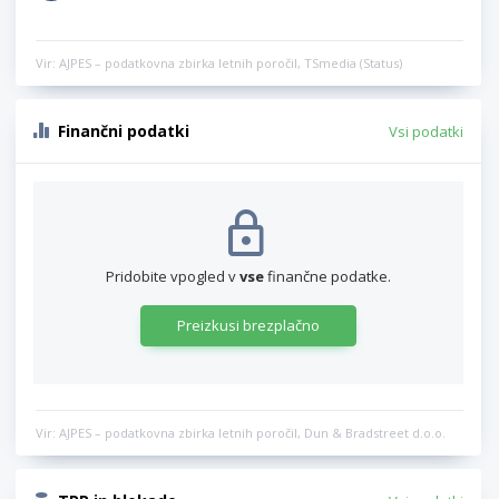
Vir: AJPES – podatkovna zbirka letnih poročil, TSmedia (Status)
Finančni podatki
Vsi podatki
Pridobite vpogled v
vse
finančne podatke.
Preizkusi brezplačno
Vir: AJPES – podatkovna zbirka letnih poročil, Dun & Bradstreet d.o.o.