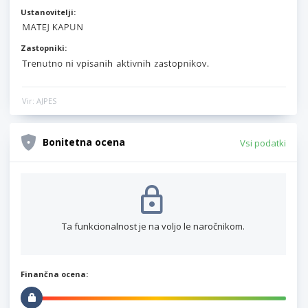
Ustanovitelji:
Zastopniki:
Vir: AJPES
Bonitetna ocena
Vsi podatki
Ta funkcionalnost je na voljo le naročnikom.
Finančna ocena: