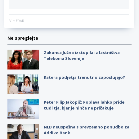
Vir: ERAR
Ne spreglejte
Zakonca Južna izstopila iz lastništva
Telekoma Slovenije
Katera podjetja trenutno zaposlujejo?
Peter Filip Jakopič: Poplava lahko pride
tudi tja, kjer je nihče ne pričakuje
NLB neuspešna s prevzemno ponudbo za
Addiko Bank