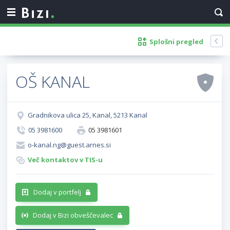
Splošni pregled
OŠ KANAL
Gradnikova ulica 25, Kanal, 5213 Kanal
05 3981600
05 3981601
o-kanal.ng@guest.arnes.si
Več kontaktov v TIS-u
Dodaj v portfelj
Dodaj v Bizi obveščevalec