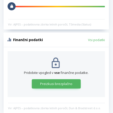
Vir: AJPES – podatkovna zbirka letnih poročil, TSmedia (Status)
Finančni podatki
Vsi podatki
Pridobite vpogled v
vse
finančne podatke.
Preizkusi brezplačno
Vir: AJPES – podatkovna zbirka letnih poročil, Dun & Bradstreet d.o.o.