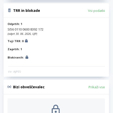
TRR in blokade
Vsi podatki
Odprtih: 1
SI56 0110 0600 8392 172
(odprt 30. 06. 2026, UJP)
Tuji TRR: 0
Zaprtih: 1
Blokiranih:
Vir: AJPES
Bizi obveščevalec
Prikaži vse