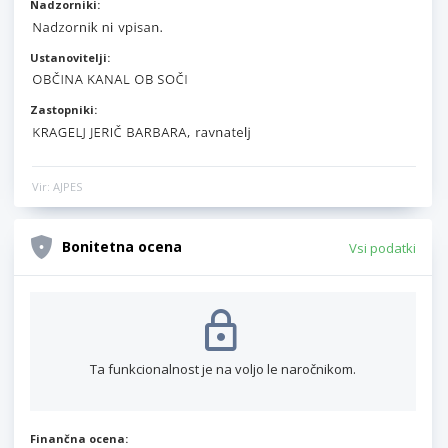
Nadzorniki:
Ustanovitelji:
Zastopniki:
Vir: AJPES
Bonitetna ocena
Vsi podatki
Ta funkcionalnost je na voljo le naročnikom.
Finančna ocena: