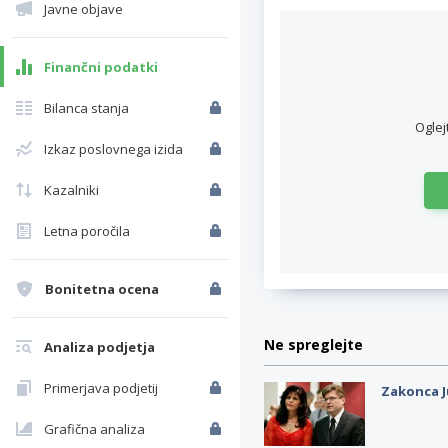
Javne objave
Finančni podatki
Bilanca stanja
Oglej
Izkaz poslovnega izida
Kazalniki
Letna poročila
Bonitetna ocena
Ne spreglejte
Analiza podjetja
Primerjava podjetij
Zakonca J
Grafična analiza