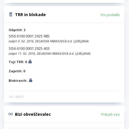
TRR in blokade
Vsi podatki
Odprtih: 2
SI56 6100 0001 2925 985
(odprt 4. 02. 2016, DELAVSKA HRANILNICA d.d. LJUBLJANA)
SI56 6100 0001 2925 403
(odprt 11. 02. 2016, DELAVSKA HRANILNICA d.d. LJUBLJANA)
Tuji TRR: 0
Zaprtih: 0
Blokiranih:
Vir: AJPES
Bizi obveščevalec
Prikaži vse