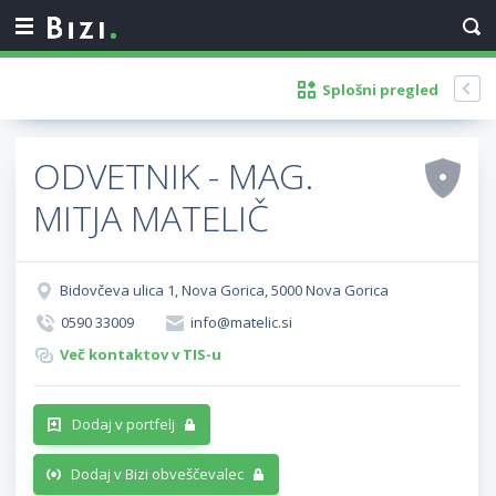
Splošni pregled
ODVETNIK - MAG.
MITJA MATELIČ
Bidovčeva ulica 1, Nova Gorica, 5000 Nova Gorica
0590 33009
info@matelic.si
Več kontaktov v TIS-u
Dodaj v portfelj
Dodaj v Bizi obveščevalec