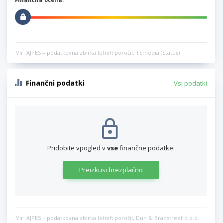
Vir: AJPES – podatkovna zbirka letnih poročil, TSmedia (Status)
Finančni podatki
Vsi podatki
Pridobite vpogled v
vse
finančne podatke.
Preizkusi brezplačno
Vir: AJPES – podatkovna zbirka letnih poročil, Dun & Bradstreet d.o.o.