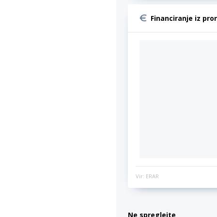
Financiranje iz pro
Vir: ERAR
Ne spreglejte