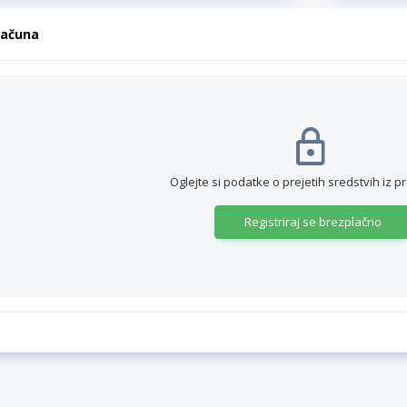
računa
Oglejte si podatke o prejetih sredstvih iz p
Registriraj se brezplačno