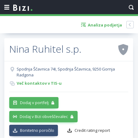
Analiza podjetja
Nina Ruhitel s.p.
Spodnja Ščavnica 74I, Spodnja Ščavnica, 9250 Gornja
Radgona
Več kontaktov v TIS-u
Dodaj v portfelj
Dodaj v Bizi obveščevalec
Bonitetno poročilo
Credit rating report