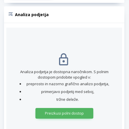
Analiza podjetja
Analiza podjetja je dostopna naročnikom. S polnim
dostopom pridobite vpogled v:
preprosto in nazorno grafično analizo podjetja,
primerjavo podjetij med seboj,
tržne deleže.
Preizkusi polni dostop