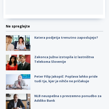
Ne spreglejte
Katera podjetja trenutno zaposlujejo?
Zakonca Južna izstopila iz lastništva
Telekoma Slovenije
Peter Filip Jakopič: Poplava lahko pride
tudi tja, kjer je nihče ne pričakuje
NLB neuspešna s prevzemno ponudbo za
Addiko Bank