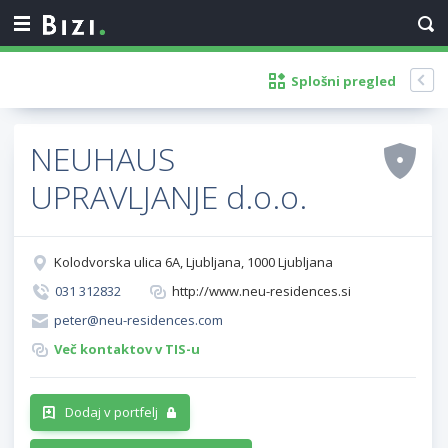
Splošni pregled
NEUHAUS
UPRAVLJANJE d.o.o.
Kolodvorska ulica 6A, Ljubljana, 1000 Ljubljana
031 312832
http://www.neu-residences.si
peter@neu-residences.com
Več kontaktov v TIS-u
Dodaj v portfelj