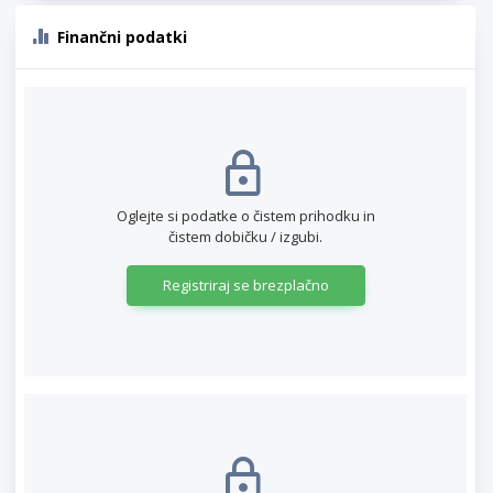
Finančni podatki
Oglejte si podatke o čistem prihodku in
čistem dobičku / izgubi.
Registriraj se brezplačno