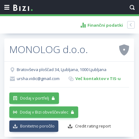
Finančni podatki
MONOLOG d.o.o.
Bratovševa ploščad 34, Ljubljana, 1000 Ljubljana
ursha.vidic@gmail.com
Več kontaktov v TIS-u
Dodaj v portfelj
Dodaj v Bizi obveščevalec
Bonitetno poročilo
Credit rating report