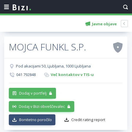
Javne objave
MOJCA FUNKL S.P.
Pod akacijami 50, Ljubljana, 1000 Ljubljana
041 792848
Več kontaktov v TIS-u
Dodaj v portfelj
Dodaj v Bizi obveščevalec
Bonitetno poročilo
Credit rating report