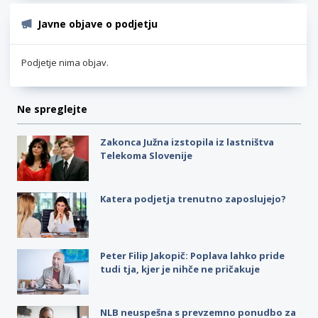
Javne objave o podjetju
Podjetje nima objav.
Ne spreglejte
Zakonca Južna izstopila iz lastništva
Telekoma Slovenije
Katera podjetja trenutno zaposlujejo?
Peter Filip Jakopič: Poplava lahko pride
tudi tja, kjer je nihče ne pričakuje
NLB neuspešna s prevzemno ponudbo za