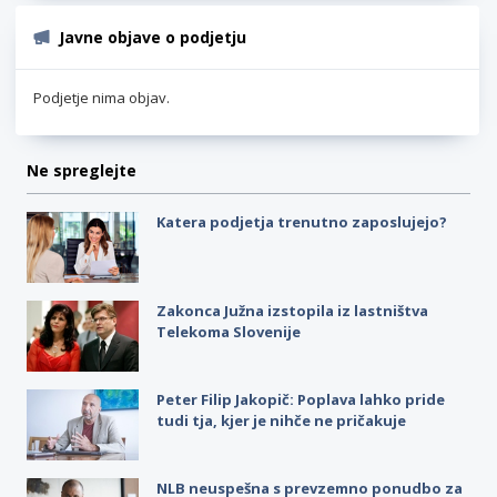
Javne objave o podjetju
Podjetje nima objav.
Ne spreglejte
Katera podjetja trenutno zaposlujejo?
Zakonca Južna izstopila iz lastništva
Telekoma Slovenije
Peter Filip Jakopič: Poplava lahko pride
tudi tja, kjer je nihče ne pričakuje
NLB neuspešna s prevzemno ponudbo za