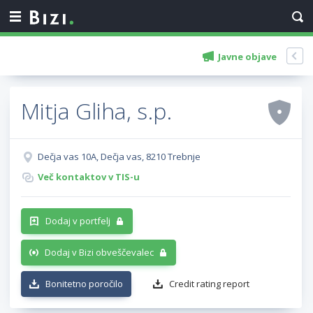
Javne objave
Mitja Gliha, s.p.
Dečja vas 10A, Dečja vas, 8210 Trebnje
Več kontaktov v TIS-u
Dodaj v portfelj
Dodaj v Bizi obveščevalec
Bonitetno poročilo
Credit rating report