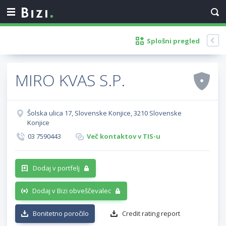
Splošni pregled
MIRO KVAS S.P.
Šolska ulica 17, Slovenske Konjice, 3210 Slovenske
Konjice
03 7590443
Več kontaktov v TIS-u
Dodaj v portfelj
Dodaj v Bizi obveščevalec
Bonitetno poročilo
Credit rating report