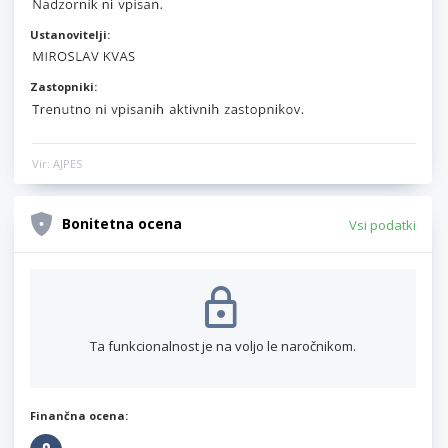
Ustanovitelji:
Zastopniki:
Vir: AJPES
Bonitetna ocena
Vsi podatki
Ta funkcionalnost je na voljo le naročnikom.
Finančna ocena: