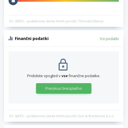
Vir: AJPES – podatkovna zbirka letnih poročil, TSmedia (Status)
Finančni podatki
Vsi podatki
Pridobite vpogled v
vse
finančne podatke.
Preizkusi brezplačno
Vir: AJPES – podatkovna zbirka letnih poročil, Dun & Bradstreet d.o.o.