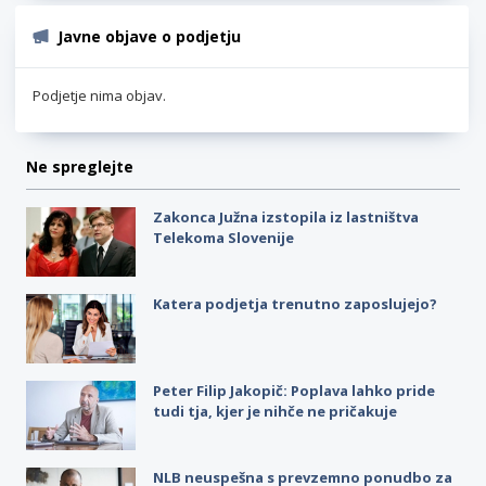
Javne objave o podjetju
Podjetje nima objav.
Ne spreglejte
Zakonca Južna izstopila iz lastništva
Telekoma Slovenije
Katera podjetja trenutno zaposlujejo?
Peter Filip Jakopič: Poplava lahko pride
tudi tja, kjer je nihče ne pričakuje
NLB neuspešna s prevzemno ponudbo za