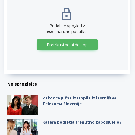
Pridobite vpogled v
vse
finančne podatke.
Preizkusi polni dostop
Ne spreglejte
Zakonca Južna izstopila iz lastništva
Telekoma Slovenije
Katera podjetja trenutno zaposlujejo?