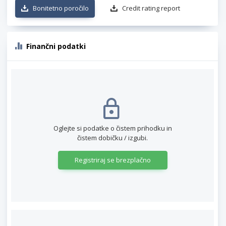
Bonitetno poročilo
Credit rating report
Finančni podatki
Oglejte si podatke o čistem prihodku in
čistem dobičku / izgubi.
Registriraj se brezplačno