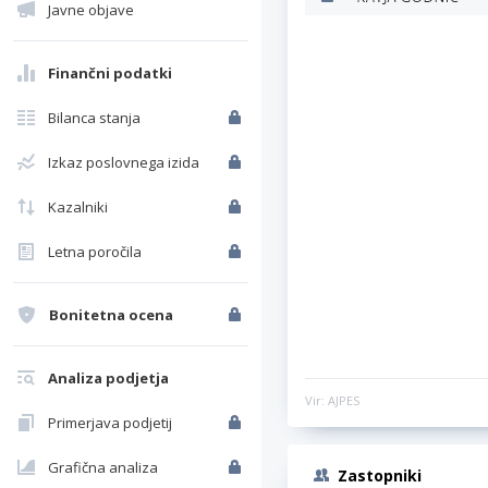
Javne objave
Finančni podatki
Bilanca stanja
Izkaz poslovnega izida
Kazalniki
Letna poročila
Bonitetna ocena
Analiza podjetja
Vir: AJPES
Primerjava podjetij
Grafična analiza
Zastopniki