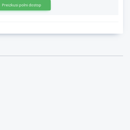
Preizkusi polni dostop