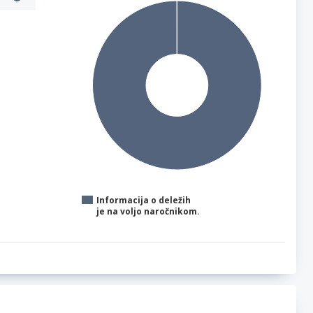
Informacija o deležih
je na voljo naročnikom.