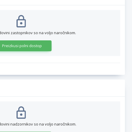
dovini zastopnikov so na voljo naročnikom.
Preizkusi polni dostop
dovini nadzornikov so na voljo naročnikom.