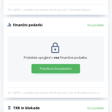
Vir: AJPES – podatkovna zbirka letnih poročil, TSmedia (Status)
Finančni podatki
Vsi podatki
Pridobite vpogled v
vse
finančne podatke.
Preizkusi brezplačno
Vir: AJPES – podatkovna zbirka letnih poročil, Dun & Bradstreet d.o.o.
TRR in blokade
Vsi podatki