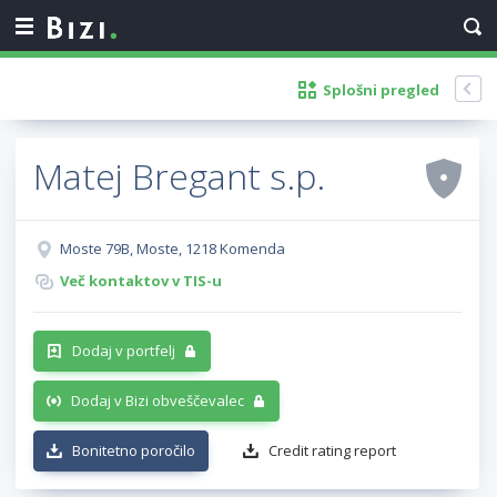
Splošni pregled
Matej Bregant s.p.
Moste 79B, Moste, 1218 Komenda
Več kontaktov v TIS-u
Dodaj v portfelj
Dodaj v Bizi obveščevalec
Bonitetno poročilo
Credit rating report