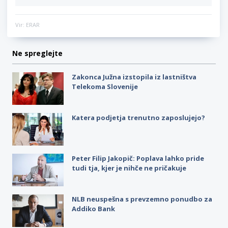
Vir: ERAR
Ne spreglejte
Zakonca Južna izstopila iz lastništva
Telekoma Slovenije
Katera podjetja trenutno zaposlujejo?
Peter Filip Jakopič: Poplava lahko pride
tudi tja, kjer je nihče ne pričakuje
NLB neuspešna s prevzemno ponudbo za
Addiko Bank