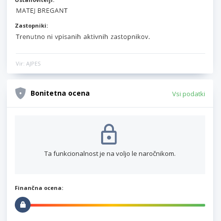
Zastopniki:
Vir: AJPES
Bonitetna ocena
Vsi podatki
Ta funkcionalnost je na voljo le naročnikom.
Finančna ocena: