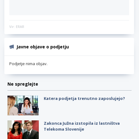
Vir: ERAR
Javne objave o podjetju
Podjetje nima objav.
Ne spreglejte
Katera podjetja trenutno zaposlujejo?
Zakonca Južna izstopila iz lastništva
Telekoma Slovenije