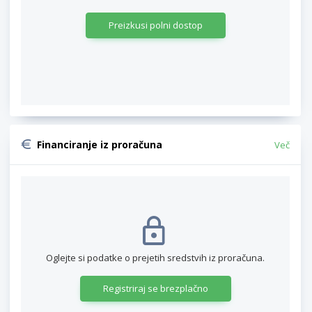
Preizkusi polni dostop
Financiranje iz proračuna
Več
Oglejte si podatke o prejetih sredstvih iz proračuna.
Registriraj se brezplačno