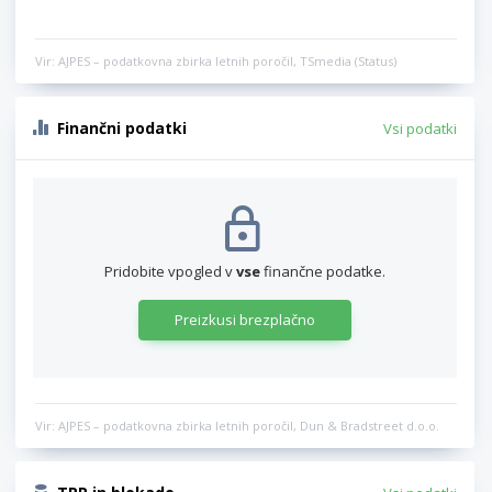
Vir: AJPES – podatkovna zbirka letnih poročil, TSmedia (Status)
Finančni podatki
Vsi podatki
Pridobite vpogled v
vse
finančne podatke.
Preizkusi brezplačno
Vir: AJPES – podatkovna zbirka letnih poročil, Dun & Bradstreet d.o.o.