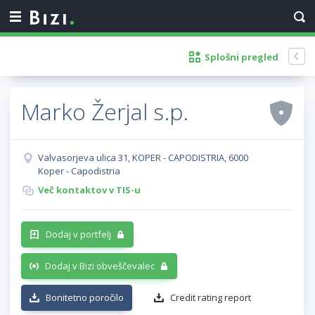
Splošni pregled
Marko Žerjal s.p.
Valvasorjeva ulica 31, KOPER - CAPODISTRIA, 6000
Koper - Capodistria
Več kontaktov v TIS-u
Dodaj v portfelj
Dodaj v Bizi obveščevalec
Bonitetno poročilo
Credit rating report