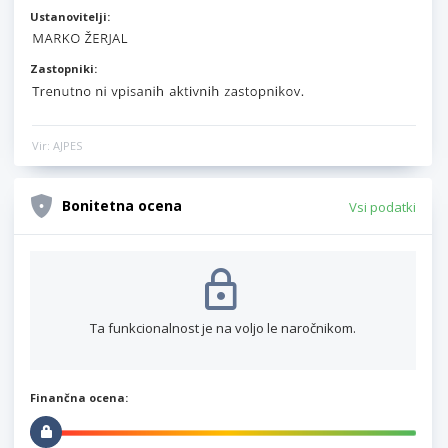
Ustanovitelji:
Zastopniki:
Vir: AJPES
Bonitetna ocena
Vsi podatki
Ta funkcionalnost je na voljo le naročnikom.
Finančna ocena: