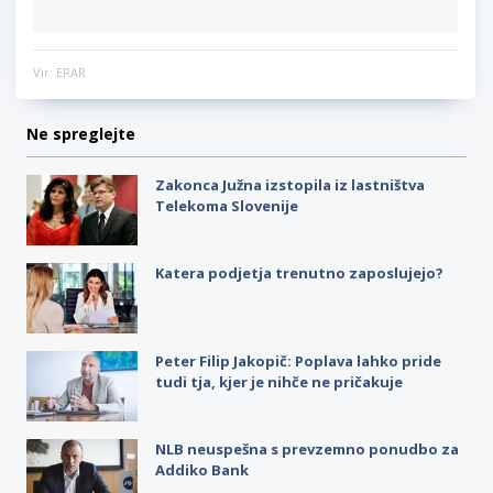
Vir: ERAR
Ne spreglejte
Zakonca Južna izstopila iz lastništva
Telekoma Slovenije
Katera podjetja trenutno zaposlujejo?
Peter Filip Jakopič: Poplava lahko pride
tudi tja, kjer je nihče ne pričakuje
NLB neuspešna s prevzemno ponudbo za
Addiko Bank