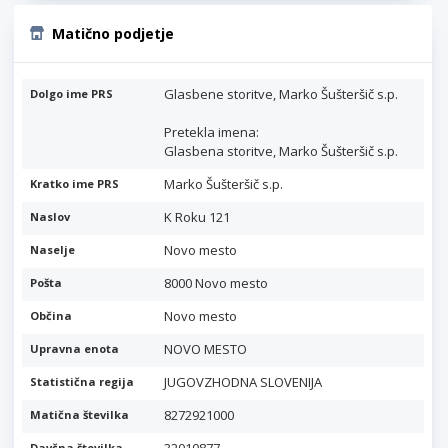
Matično podjetje
Glasbene storitve, Marko Šušteršič s.p.
Dolgo ime PRS
Pretekla imena:
Glasbena storitve, Marko Šušteršič s.p.
Marko Šušteršič s.p.
Kratko ime PRS
K Roku 121
Naslov
Novo mesto
Naselje
8000 Novo mesto
Pošta
Novo mesto
Občina
NOVO MESTO
Upravna enota
JUGOVZHODNA SLOVENIJA
Statistična regija
8272921000
Matična številka
Davčna številka