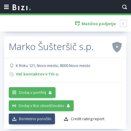
Matično podjetje
Marko Šušteršič s.p.
K Roku 121, Novo mesto, 8000 Novo mesto
Več kontaktov v TIS-u
Dodaj v portfelj
Dodaj v Bizi obveščevalec
Bonitetno poročilo
Credit rating report