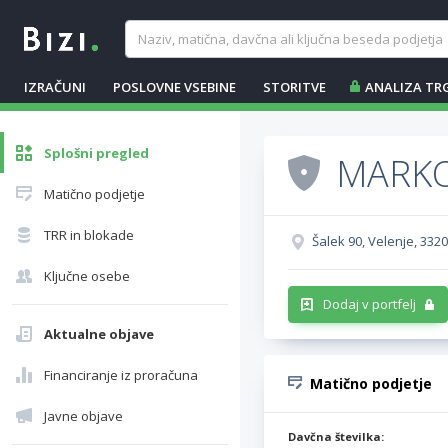
IZRAČUNI
POSLOVNE VSEBINE
STORITVE
ANALIZA TR
Splošni pregled
MARKO
Matično podjetje
TRR in blokade
Šalek 90, Velenje, 332
Ključne osebe
Dodaj v portfelj
Aktualne objave
Financiranje iz proračuna
Matično podjetje
Javne objave
Davčna številka: