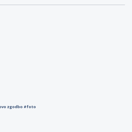
novo zgodbo #foto