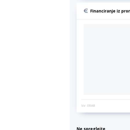
Financiranje iz pro
Vir: ERAR
Ne spreglejte