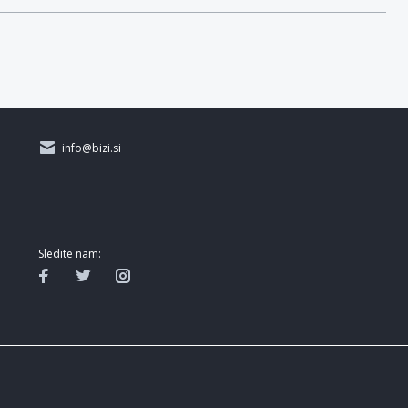
info@bizi.si
Sledite nam: