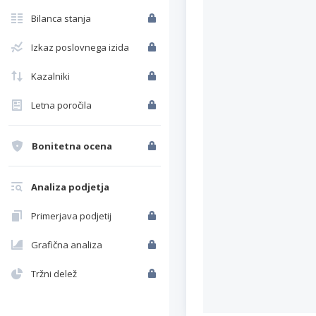
Bilanca stanja
Izkaz poslovnega izida
Kazalniki
Letna poročila
Bonitetna ocena
Analiza podjetja
Primerjava podjetij
Grafična analiza
Tržni delež