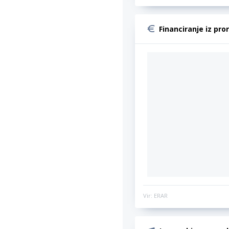
Financiranje iz pro
Vir: ERAR