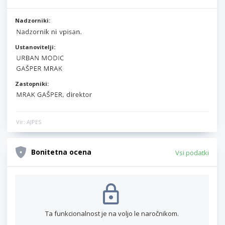
Nadzorniki:
Ustanovitelji:
Zastopniki:
Vir: AJPES
Bonitetna ocena
Vsi podatki
Ta funkcionalnost je na voljo le naročnikom.