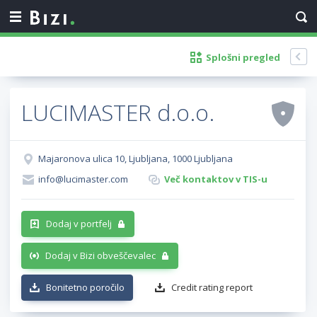
Splošni pregled
LUCIMASTER d.o.o.
Majaronova ulica 10, Ljubljana, 1000 Ljubljana
info@lucimaster.com
Več kontaktov v TIS-u
Dodaj v portfelj
Dodaj v Bizi obveščevalec
Bonitetno poročilo
Credit rating report