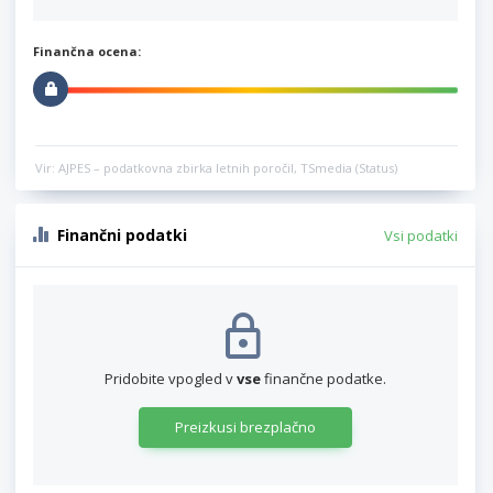
Finančna ocena:
Vir: AJPES – podatkovna zbirka letnih poročil, TSmedia (Status)
Finančni podatki
Vsi podatki
Pridobite vpogled v
vse
finančne podatke.
Preizkusi brezplačno