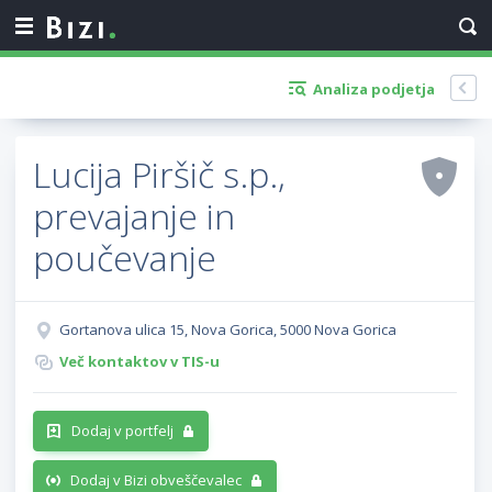
Analiza podjetja
Lucija Piršič s.p.,
prevajanje in
poučevanje
Gortanova ulica 15, Nova Gorica, 5000 Nova Gorica
Več kontaktov v TIS-u
Dodaj v portfelj
Dodaj v Bizi obveščevalec