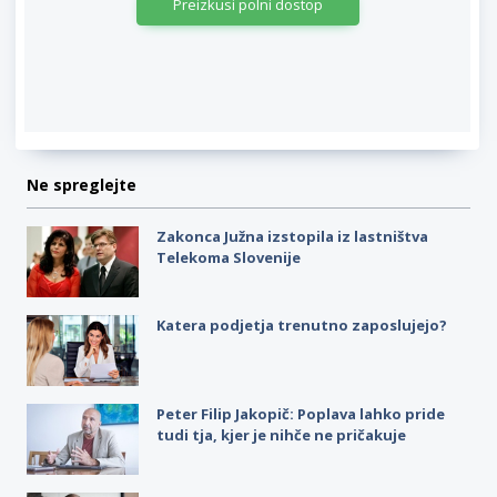
Preizkusi polni dostop
Ne spreglejte
Zakonca Južna izstopila iz lastništva
Telekoma Slovenije
Katera podjetja trenutno zaposlujejo?
Peter Filip Jakopič: Poplava lahko pride
tudi tja, kjer je nihče ne pričakuje