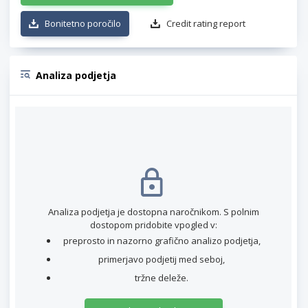
Bonitetno poročilo
Credit rating report
Analiza podjetja
Analiza podjetja je dostopna naročnikom. S polnim
dostopom pridobite vpogled v:
preprosto in nazorno grafično analizo podjetja,
primerjavo podjetij med seboj,
tržne deleže.