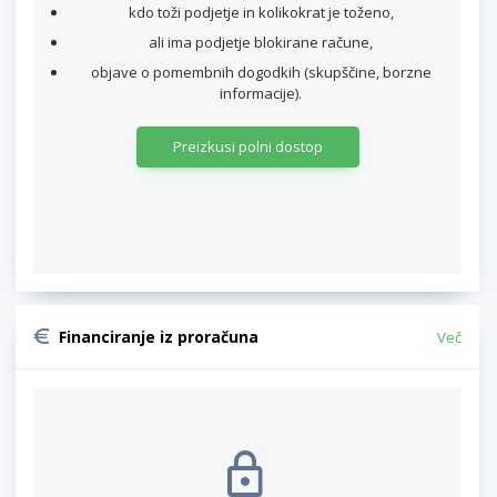
kdo toži podjetje in kolikokrat je toženo,
ali ima podjetje blokirane račune,
objave o pomembnih dogodkih (skupščine, borzne
informacije).
Preizkusi polni dostop
Financiranje iz proračuna
Več