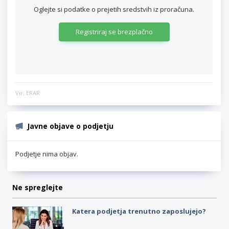
Oglejte si podatke o prejetih sredstvih iz proračuna.
Registriraj se brezplačno
Vir: ERAR
Javne objave o podjetju
Podjetje nima objav.
Ne spreglejte
Katera podjetja trenutno zaposlujejo?