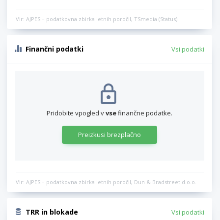
Vir: AJPES – podatkovna zbirka letnih poročil, TSmedia (Status)
Finančni podatki
Vsi podatki
Pridobite vpogled v
vse
finančne podatke.
Preizkusi brezplačno
Vir: AJPES – podatkovna zbirka letnih poročil, Dun & Bradstreet d.o.o.
TRR in blokade
Vsi podatki