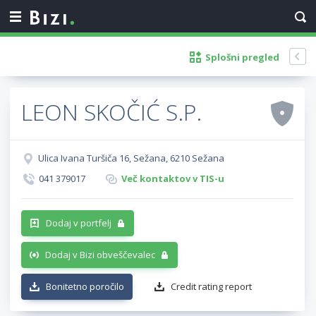
Splošni pregled
LEON SKOČIĆ S.P.
Ulica Ivana Turšiča 16, Sežana, 6210 Sežana
041 379017
Več kontaktov v TIS-u
Dodaj v portfelj
Dodaj v Bizi obveščevalec
Bonitetno poročilo
Credit rating report