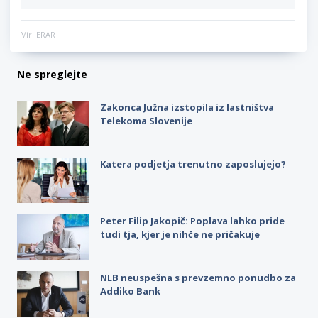
Vir: ERAR
Ne spreglejte
Zakonca Južna izstopila iz lastništva
Telekoma Slovenije
Katera podjetja trenutno zaposlujejo?
Peter Filip Jakopič: Poplava lahko pride
tudi tja, kjer je nihče ne pričakuje
NLB neuspešna s prevzemno ponudbo za
Addiko Bank