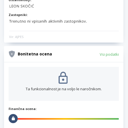
Zastopniki:
Vir: AJPES
Bonitetna ocena
Vsi podatki
Ta funkcionalnost je na voljo le naročnikom.
Finančna ocena: