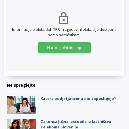
Informacija o blokadah TRR in zgodovini blokad je dostopna
samo naročnikom.
Naroči polni dostop
Ne spreglejte
Katera podjetja trenutno zaposlujejo?
Zakonca Južna izstopila iz lastništva
Telekoma Slovenije