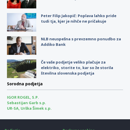
Peter Filip Jakopič: Poplava lahko pride
tudi tja, kjer je nihče ne pričakuje
NLB neuspešna s prevzemno ponudbo za
Addiko Bank
Če vaše podjetje veliko plačuje za
elektriko, storite to, kar so že storila
številna slovenska podjetja
Sorodna podjetja
IGOR ROGEL, S.P.
Sebastijan Garb s.p.
UR-SA, Urška Šimek s.p.