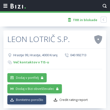
TRR in blokade
LEON LOTRIČ S.P.
Hrastje 99, Hrastje, 4000 Kranj
040 992713
Več kontaktov v TIS-u
Dodaj v portfelj
Dodaj v Bizi obveščevalec
Bonitetno poročilo
Credit rating report