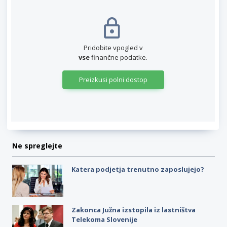
Pridobite vpogled v
vse
finančne podatke.
Preizkusi polni dostop
Ne spreglejte
Katera podjetja trenutno zaposlujejo?
Zakonca Južna izstopila iz lastništva
Telekoma Slovenije