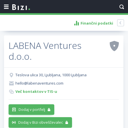
Finančni podatki
LABENA Ventures
d.o.o.
Teslova ulica 30, Ljubljana, 1000 Ljubljana
hello@labenaventures.com
Več kontaktov v TIS-u
Dodaj v portfelj
Dodaj v Bizi obveščevalec