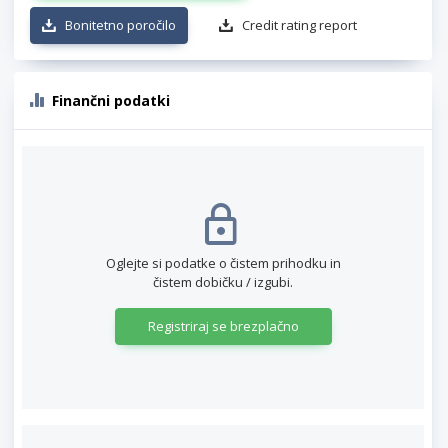
Bonitetno poročilo
Credit rating report
Finančni podatki
Oglejte si podatke o čistem prihodku in
čistem dobičku / izgubi.
Registriraj se brezplačno