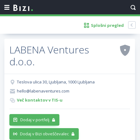
Splošni pregled
LABENA Ventures
d.o.o.
Teslova ulica 30, Ljubljana, 1000 Ljubljana
hello@labenaventures.com
Več kontaktov v TIS-u
Dodaj v portfelj
Dodaj v Bizi obveščevalec