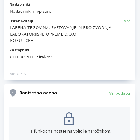
Nadzorniki:
Ustanovitelji:
Več
Zastopniki:
Vir: AJPES
Bonitetna ocena
Vsi podatki
Ta funkcionalnost je na voljo le naročnikom.