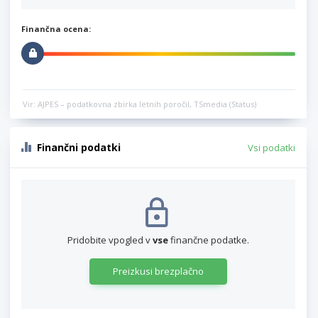
Finančna ocena:
Vir: AJPES – podatkovna zbirka letnih poročil, TSmedia (Status)
Finančni podatki
Vsi podatki
Pridobite vpogled v
vse
finančne podatke.
Preizkusi brezplačno