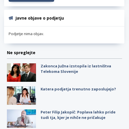
Javne objave o podjetju
Podjetje nima objav.
Ne spreglejte
Zakonca Južna izstopila iz lastništva
Telekoma Slovenije
Katera podjetja trenutno zaposlujejo?
Peter Filip Jakopič: Poplava lahko pride
tudi tja, kjer je nihče ne pričakuje