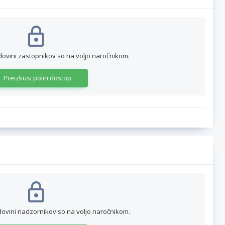
dovini zastopnikov so na voljo naročnikom.
Preizkusi polni dostop
dovini nadzornikov so na voljo naročnikom.