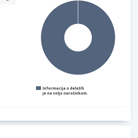
Informacija o deležih
je na voljo naročnikom.