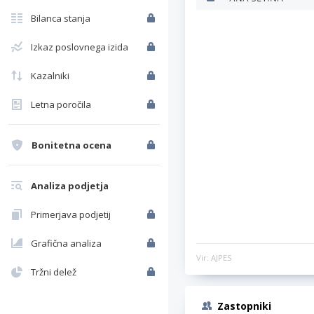
Bilanca stanja
Izkaz poslovnega izida
Kazalniki
Letna poročila
Bonitetna ocena
Analiza podjetja
Primerjava podjetij
Grafična analiza
Vir: AJPES
Tržni delež
Zastopniki