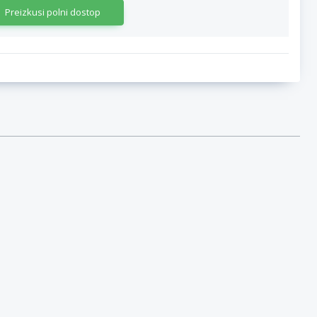
Preizkusi polni dostop