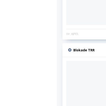
Vir: AJPES
Blokade TRR