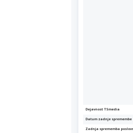
Dejavnost TSmedia
Datum zadnje spremembe 
Zadnja sprememba poslov