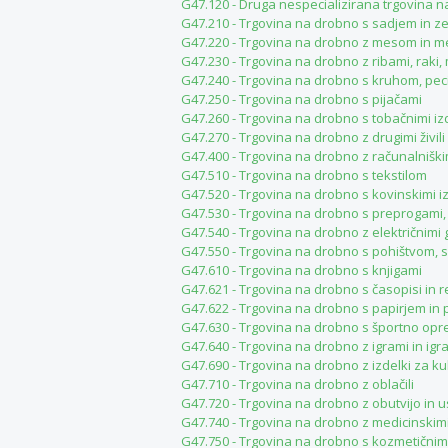
G47.120 - Druga nespecializirana trgovina 
G47.210 - Trgovina na drobno s sadjem in z
G47.220 - Trgovina na drobno z mesom in me
G47.230 - Trgovina na drobno z ribami, raki,
G47.240 - Trgovina na drobno s kruhom, pec
G47.250 - Trgovina na drobno s pijačami
G47.260 - Trgovina na drobno s tobačnimi iz
G47.270 - Trgovina na drobno z drugimi živili
G47.400 - Trgovina na drobno z računalnišk
G47.510 - Trgovina na drobno s tekstilom
G47.520 - Trgovina na drobno s kovinskimi i
G47.530 - Trgovina na drobno s preprogami, 
G47.540 - Trgovina na drobno z električnim
G47.550 - Trgovina na drobno s pohištvom, s
G47.610 - Trgovina na drobno s knjigami
G47.621 - Trgovina na drobno s časopisi in r
G47.622 - Trgovina na drobno s papirjem in 
G47.630 - Trgovina na drobno s športno op
G47.640 - Trgovina na drobno z igrami in igr
G47.690 - Trgovina na drobno z izdelki za kul
G47.710 - Trgovina na drobno z oblačili
G47.720 - Trgovina na drobno z obutvijo in u
G47.740 - Trgovina na drobno z medicinskimi
G47.750 - Trgovina na drobno s kozmetičnimi 