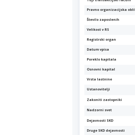
Pravno organizacijska obl
Število zaposlenih
Velikost v RS
Registrski organ
Datum vpisa
Poreklo kapitala
Osnovni kapital
Vrsta lastnine
Ustanovitelji
Zakoniti zastopniki
Nadzorni svet
Dejavnosti SKD
Druge SKD dejavnosti