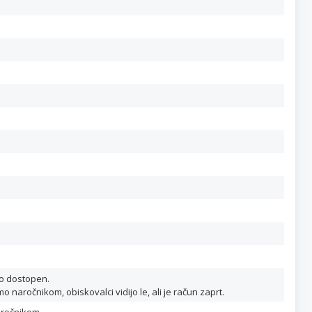
no dostopen.
naročnikom, obiskovalci vidijo le, ali je račun zaprt.