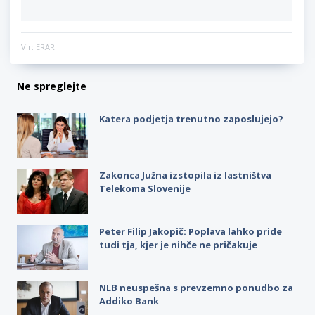
Vir: ERAR
Ne spreglejte
Katera podjetja trenutno zaposlujejo?
Zakonca Južna izstopila iz lastništva
Telekoma Slovenije
Peter Filip Jakopič: Poplava lahko pride
tudi tja, kjer je nihče ne pričakuje
NLB neuspešna s prevzemno ponudbo za
Addiko Bank