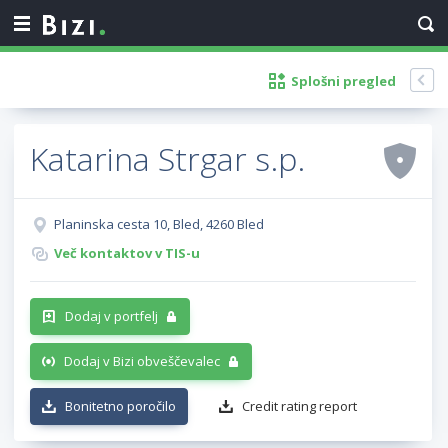
Splošni pregled
Katarina Strgar s.p.
Planinska cesta 10, Bled, 4260 Bled
Več kontaktov v TIS-u
Dodaj v portfelj
Dodaj v Bizi obveščevalec
Bonitetno poročilo
Credit rating report