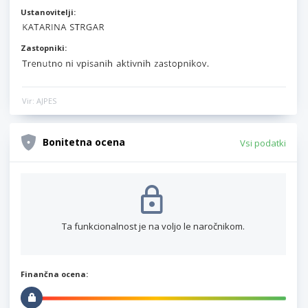
Ustanovitelji:
Zastopniki:
Vir: AJPES
Bonitetna ocena
Vsi podatki
Ta funkcionalnost je na voljo le naročnikom.
Finančna ocena: