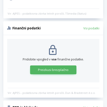
Vir: AJPES – podatkovna zbirka letnih poročil, TSmedia (Status)
Finančni podatki
Vsi podatki
Pridobite vpogled v
vse
finančne podatke.
Preizkusi brezplačno
Vir: AJPES – podatkovna zbirka letnih poročil, Dun & Bradstreet d.o.o.