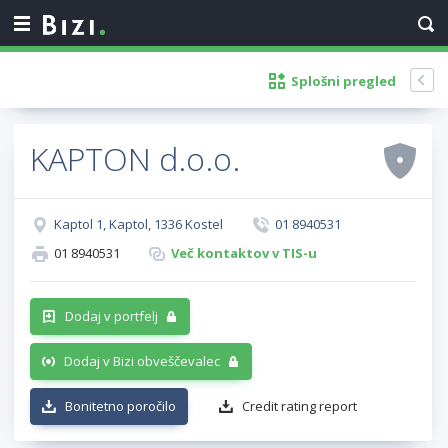
Splošni pregled
KAPTON d.o.o.
Kaptol 1, Kaptol, 1336 Kostel
01 8940531
01 8940531
Več kontaktov v TIS-u
Dodaj v portfelj
Dodaj v Bizi obveščevalec
Bonitetno poročilo
Credit rating report