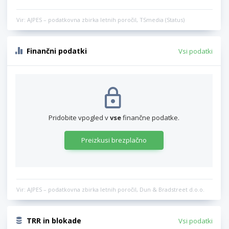
Vir: AJPES – podatkovna zbirka letnih poročil, TSmedia (Status)
Finančni podatki
Vsi podatki
Pridobite vpogled v
vse
finančne podatke.
Preizkusi brezplačno
Vir: AJPES – podatkovna zbirka letnih poročil, Dun & Bradstreet d.o.o.
TRR in blokade
Vsi podatki