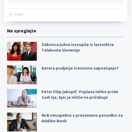
Vir: ERAR
Ne spreglejte
Zakonca Južna izstopila iz lastništva
Telekoma Slovenije
Katera podjetja trenutno zaposlujejo?
Peter Filip Jakopič: Poplava lahko pride
tudi tja, kjer je nihče ne pričakuje
NLB neuspešna s prevzemno ponudbo za
Addiko Bank