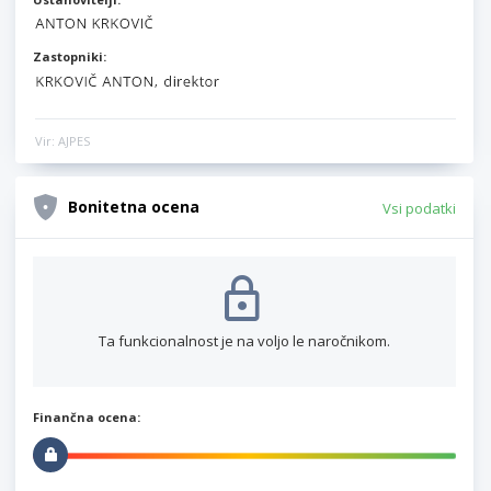
Zastopniki:
Vir: AJPES
Bonitetna ocena
Vsi podatki
Ta funkcionalnost je na voljo le naročnikom.
Finančna ocena: