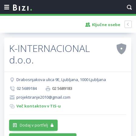
Ključne osebe
K-INTERNACIONAL
d.o.o.
Drabosnjakova ulica 9E, Ljubljana, 1000 Ljubljana
02 5689184
02 5689183
projektiranje2010@gmail.com
Več kontaktov v TIS-u
Dodaj v portfelj