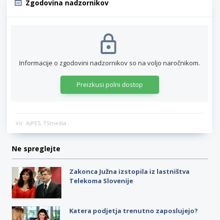
Zgodovina nadzornikov
Informacije o zgodovini nadzornikov so na voljo naročnikom.
Preizkusi polni dostop
Vir: AJPES, TSmedia
Ne spreglejte
Zakonca Južna izstopila iz lastništva
Telekoma Slovenije
Katera podjetja trenutno zaposlujejo?