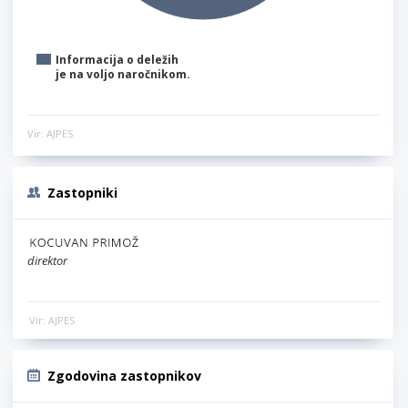
Informacija o deležih
je na voljo naročnikom.
Vir: AJPES
Zastopniki
direktor
Vir: AJPES
Zgodovina zastopnikov