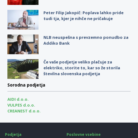
Peter Filip Jakopič: Poplava lahko pride
tudi tja, kjer je nihče ne pričakuje
NLB neuspešna s prevzemno ponudbo za
Addiko Bank
Če vaše podjetje veliko plačuje za
elektriko, storite to, kar so že storila
številna slovenska podjetja
Sorodna podjetja
AIDI d.o.o.
VULPES d.o.o.
CREANEST d.o.o.
Podjetja
Poslovne vsebine