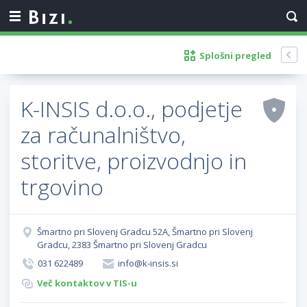
Splošni pregled
K-INSIS d.o.o., podjetje
za računalništvo,
storitve, proizvodnjo in
trgovino
Šmartno pri Slovenj Gradcu 52A, Šmartno pri Slovenj
Gradcu, 2383 Šmartno pri Slovenj Gradcu
031 622489
info@k-insis.si
Več kontaktov v TIS-u