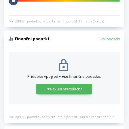
Vir: AJPES – podatkovna zbirka letnih poročil, TSmedia (Status)
Finančni podatki
Vsi podatki
Pridobite vpogled v
vse
finančne podatke.
Preizkusi brezplačno
Vir: AJPES – podatkovna zbirka letnih poročil, Dun & Bradstreet d.o.o.