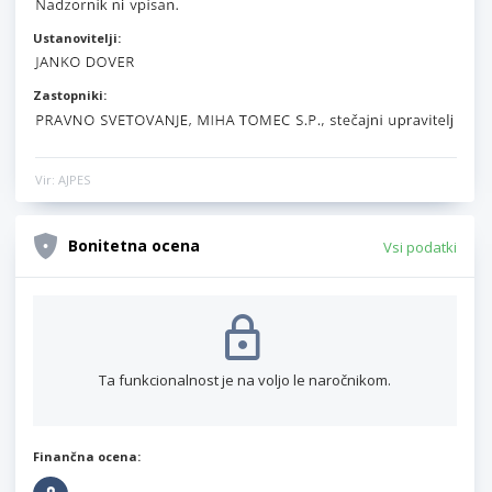
Ustanovitelji:
Zastopniki:
Vir: AJPES
Bonitetna ocena
Vsi podatki
Ta funkcionalnost je na voljo le naročnikom.
Finančna ocena: