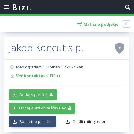
Matično podjetje
Jakob Koncut s.p.
Med ogradami 8, Solkan, 5250 Solkan
Več kontaktov v TIS-u
Dodaj v portfelj
Dodaj v Bizi obveščevalec
Bonitetno poročilo
Credit rating report