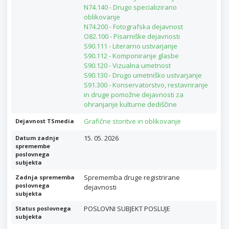
N74.140 - Drugo specializirano
oblikovanje
N74.200 - Fotografska dejavnost
O82.100 - Pisarniške dejavnosti
S90.111 - Literarno ustvarjanje
S90.112 - Komponiranje glasbe
S90.120 - Vizualna umetnost
S90.130 - Drugo umetniško ustvarjanje
S91.300 - Konservatorstvo, restavriranje
in druge pomožne dejavnosti za
ohranjanje kulturne dediščine
Grafične storitve in oblikovanje
Dejavnost TSmedia
15. 05. 2026
Datum zadnje
spremembe
poslovnega
subjekta
Sprememba druge registrirane
Zadnja sprememba
poslovnega
dejavnosti
subjekta
POSLOVNI SUBJEKT POSLUJE
Status poslovnega
subjekta