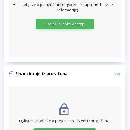
objave o pomembnih dogodkih (skupščine, borzne
informacije).
Preizkusi polni dostop
Financiranje iz proračuna
Več
Oglejte si podatke o prejetih sredstvih iz proračuna.