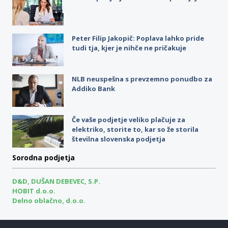
Peter Filip Jakopič: Poplava lahko pride
tudi tja, kjer je nihče ne pričakuje
NLB neuspešna s prevzemno ponudbo za
Addiko Bank
Če vaše podjetje veliko plačuje za
elektriko, storite to, kar so že storila
številna slovenska podjetja
Sorodna podjetja
D&D, DUŠAN DEBEVEC, S.P.
HOBIT d.o.o.
Delno oblačno, d.o.o.