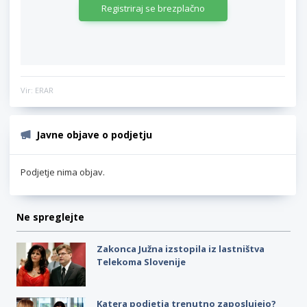
Registriraj se brezplačno
Vir: ERAR
Javne objave o podjetju
Podjetje nima objav.
Ne spreglejte
Zakonca Južna izstopila iz lastništva
Telekoma Slovenije
Katera podjetja trenutno zaposlujejo?