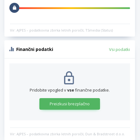
Vir: AJPES – podatkovna zbirka letnih poročil, TSmedia (Status)
Finančni podatki
Vsi podatki
Pridobite vpogled v
vse
finančne podatke.
Preizkusi brezplačno
Vir: AJPES – podatkovna zbirka letnih poročil, Dun & Bradstreet d.o.o.