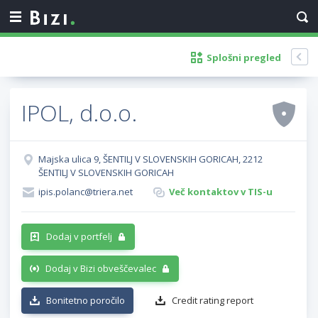
Splošni pregled
IPOL, d.o.o.
Majska ulica 9, ŠENTILJ V SLOVENSKIH GORICAH, 2212
ŠENTILJ V SLOVENSKIH GORICAH
ipis.polanc@triera.net
Več kontaktov v TIS-u
Dodaj v portfelj
Dodaj v Bizi obveščevalec
Bonitetno poročilo
Credit rating report