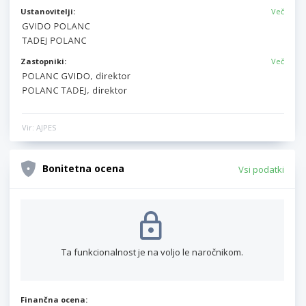
Ustanovitelji:
Več
Zastopniki:
Več
Vir: AJPES
Bonitetna ocena
Vsi podatki
Ta funkcionalnost je na voljo le naročnikom.
Finančna ocena: