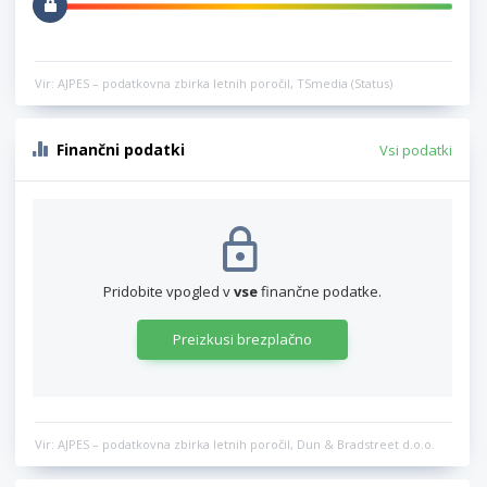
Vir: AJPES – podatkovna zbirka letnih poročil, TSmedia (Status)
Finančni podatki
Vsi podatki
Pridobite vpogled v
vse
finančne podatke.
Preizkusi brezplačno
Vir: AJPES – podatkovna zbirka letnih poročil, Dun & Bradstreet d.o.o.