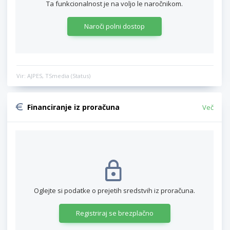
Ta funkcionalnost je na voljo le naročnikom.
Naroči polni dostop
Vir: AJPES, TSmedia (Status)
Financiranje iz proračuna
Več
Oglejte si podatke o prejetih sredstvih iz proračuna.
Registriraj se brezplačno