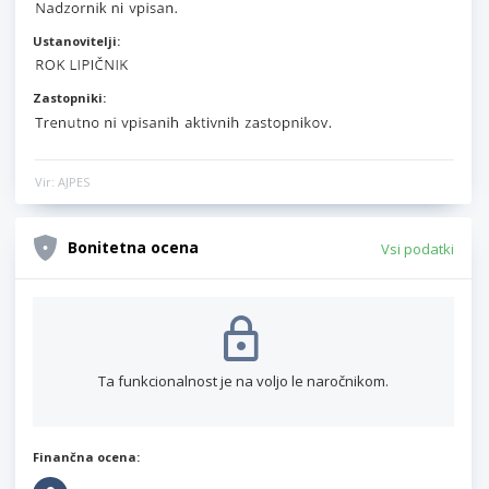
Ustanovitelji:
Zastopniki:
Vir: AJPES
Bonitetna ocena
Vsi podatki
Ta funkcionalnost je na voljo le naročnikom.
Finančna ocena: