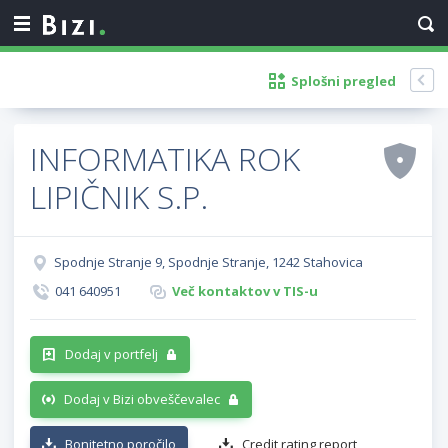
Splošni pregled
INFORMATIKA ROK
LIPIČNIK S.P.
Spodnje Stranje 9, Spodnje Stranje, 1242 Stahovica
041 640951
Več kontaktov v TIS-u
Dodaj v portfelj
Dodaj v Bizi obveščevalec
Bonitetno poročilo
Credit rating report