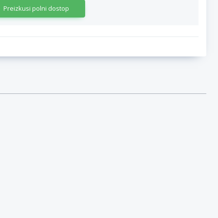
Preizkusi polni dostop