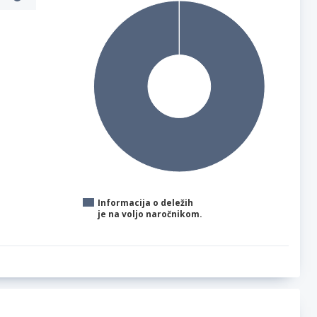
Informacija o deležih
je na voljo naročnikom.