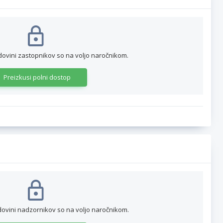
dovini zastopnikov so na voljo naročnikom.
Preizkusi polni dostop
dovini nadzornikov so na voljo naročnikom.