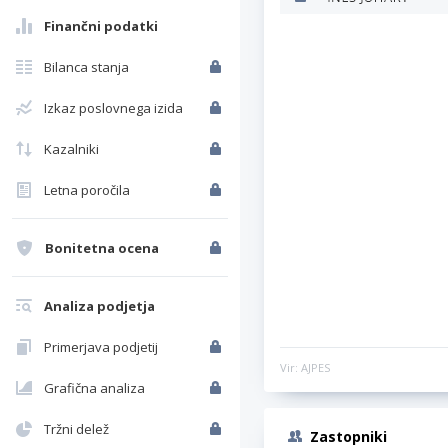
Finančni podatki
Bilanca stanja
Izkaz poslovnega izida
Kazalniki
Letna poročila
Bonitetna ocena
Analiza podjetja
Primerjava podjetij
Vir: AJPES
Grafična analiza
Tržni delež
Zastopniki