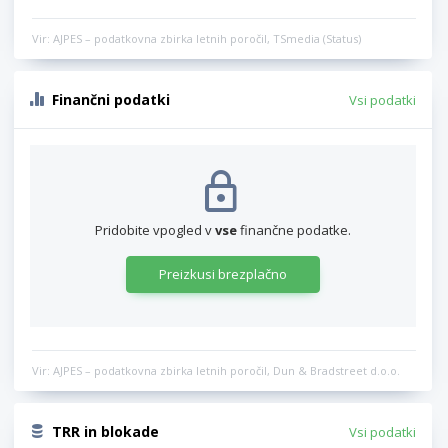
Vir: AJPES – podatkovna zbirka letnih poročil, TSmedia (Status)
Finančni podatki
Vsi podatki
Pridobite vpogled v
vse
finančne podatke.
Preizkusi brezplačno
Vir: AJPES – podatkovna zbirka letnih poročil, Dun & Bradstreet d.o.o.
TRR in blokade
Vsi podatki