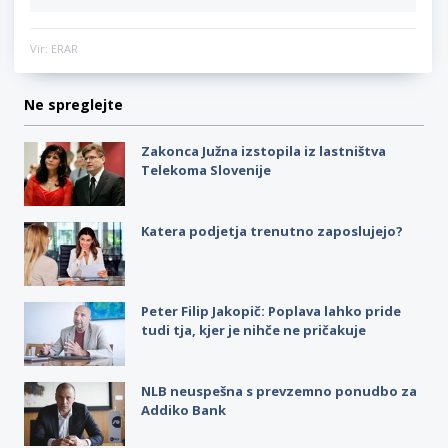
Vir: ERAR
Ne spreglejte
Zakonca Južna izstopila iz lastništva
Telekoma Slovenije
Katera podjetja trenutno zaposlujejo?
Peter Filip Jakopič: Poplava lahko pride
tudi tja, kjer je nihče ne pričakuje
NLB neuspešna s prevzemno ponudbo za
Addiko Bank