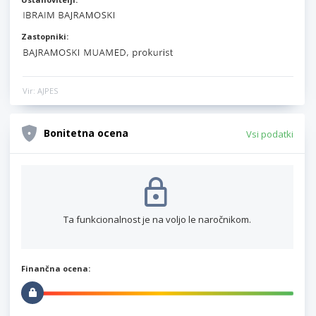
Zastopniki:
Vir: AJPES
Bonitetna ocena
Vsi podatki
Ta funkcionalnost je na voljo le naročnikom.
Finančna ocena: