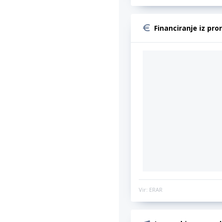
Financiranje iz pro
Vir: ERAR