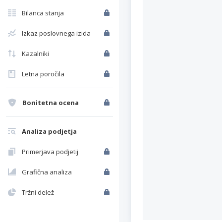
Bilanca stanja
Izkaz poslovnega izida
Kazalniki
Letna poročila
Bonitetna ocena
Analiza podjetja
Primerjava podjetij
Grafična analiza
Tržni delež